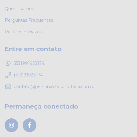
Quem somos
Perguntas Frequentes
Políticas e Prazos
Entre em contato
5531991923174
(31)991923174
contato@personalizeconviteria.com.br
Permaneça conectado