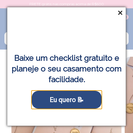
FRETE grátis nas compras acima de R$600
0
Baixe um checklist gratuito e
planeje o seu casamento com
facilidade.
Eu quero 📝