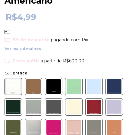
Americano
R$4,99
5% de desconto
pagando com Pix
Ver mais detalhes
Frete grátis
a partir de
R$600,00
Cor:
Branco