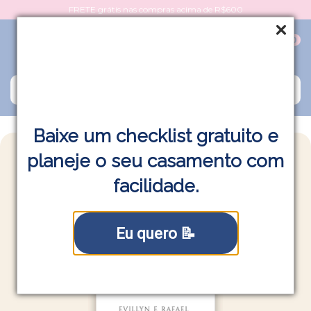
FRETE grátis nas compras acima de R$600
0
Baixe um checklist gratuito e
planeje o seu casamento com
facilidade.
Eu quero 📝