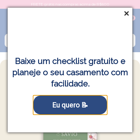
FRETE grátis nas compras acima de R$600
0
Baixe um checklist gratuito e
planeje o seu casamento com
facilidade.
Eu quero 📝