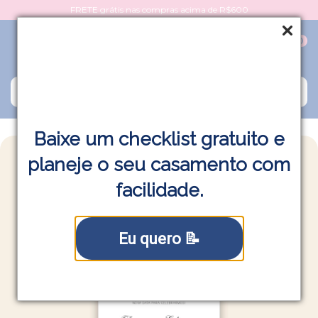
FRETE grátis nas compras acima de R$600
0
Baixe um checklist gratuito e
planeje o seu casamento com
facilidade.
Eu quero 📝