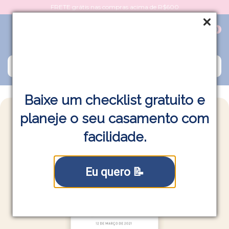
FRETE grátis nas compras acima de R$600
0
Baixe um checklist gratuito e
planeje o seu casamento com
facilidade.
Eu quero 📝